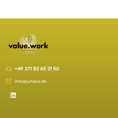
+49 371 83 65 21 50
info@junaco.de