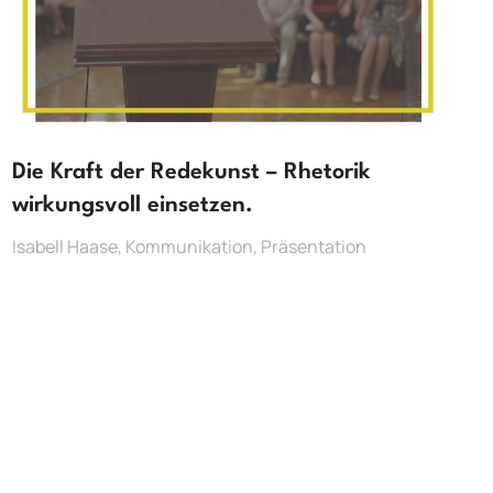
Die Kraft der Redekunst – Rhetorik
wirkungsvoll einsetzen.
Isabell Haase
,
Kommunikation
,
Präsentation