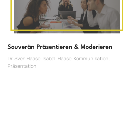
Souverän Präsentieren & Moderieren
Dr. Sven Haase
,
Isabell Haase
,
Kommunikation
,
Präsentation