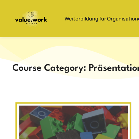
Weiterbildung für Organisatio
Course Category: Präsentatio