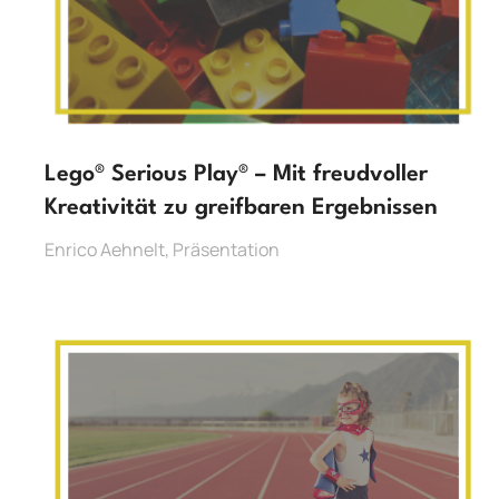
Lego® Serious Play® – Mit freudvoller
Kreativität zu greifbaren Ergebnissen
Enrico Aehnelt
,
Präsentation