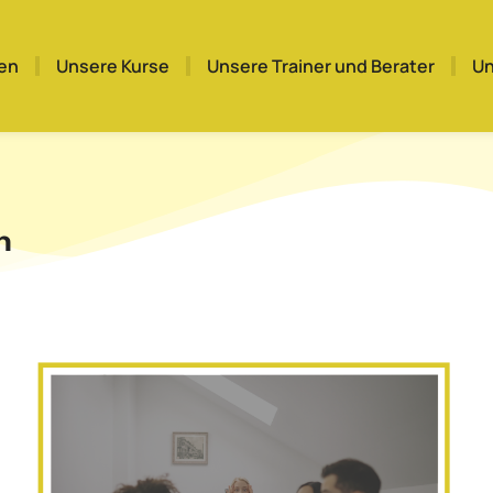
nen
Unsere Kurse
Unsere Trainer und Berater
Un
n