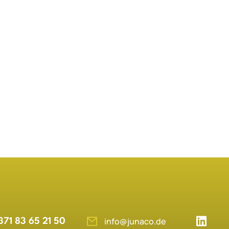
info@junaco.de
371 83 65 21 50