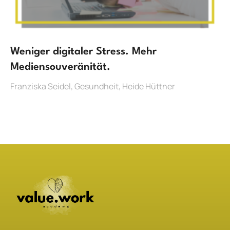
Weniger digitaler Stress. Mehr
Mediensouveränität.
Franziska Seidel
,
Gesundheit
,
Heide Hüttner