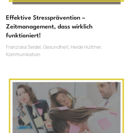
Effektive Stressprävention –
Zeitmanagement, dass wirklich
funktioniert!
Franziska Seidel
,
Gesundheit
,
Heide Hüttner
,
Kommunikation