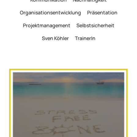
Organisationsentwicklung
Präsentation
Projektmanagement
Selbstsicherheit
Sven Köhler
TrainerIn