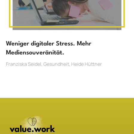
Weniger digitaler Stress. Mehr
Mediensouveränität.
Franziska Seidel
,
Gesundheit
,
Heide Hüttner