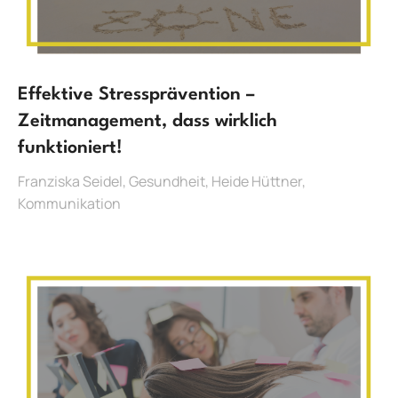
Effektive Stressprävention –
Zeitmanagement, dass wirklich
funktioniert!
Franziska Seidel
,
Gesundheit
,
Heide Hüttner
,
Kommunikation