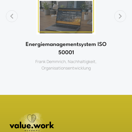
Energiemanagementsystem ISO
k
50001
Frank Demmrich
,
Nachhaltigkeit
,
Organisationsentwicklung