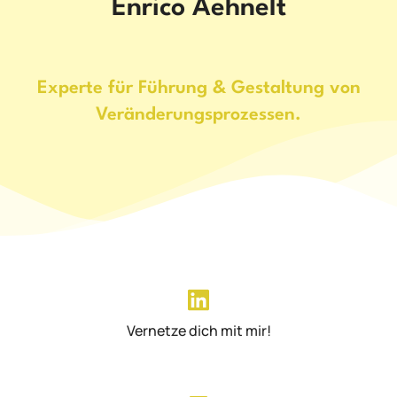
Enrico Aehnelt
Experte für Führung & Gestaltung von
Veränderungsprozessen.
Vernetze dich mit mir!