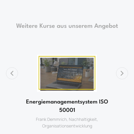
Weitere Kurse aus unserem Angebot
Energiemanagementsystem ISO
k
50001
Frank Demmrich
,
Nachhaltigkeit
,
Organisationsentwicklung