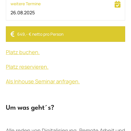
weitere Termine
26.08.2025
649,- € netto pro Person
Platz buchen.
Platz reservieren.
Als Inhouse Seminar anfragen.
Um was geht´s?
Alle reden von Digitalisierung, Remote Arbeit und