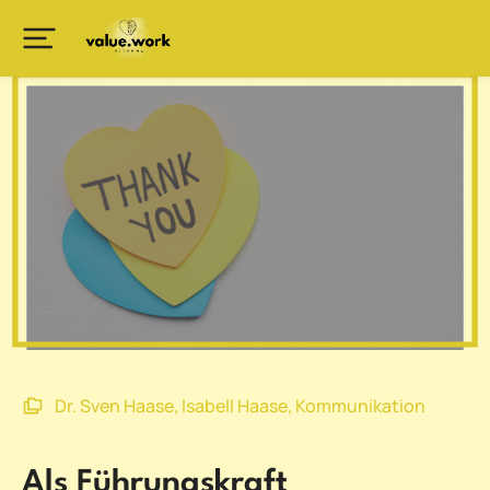
Dr. Sven Haase
,
Isabell Haase
,
Kommunikation
Als Führungskraft