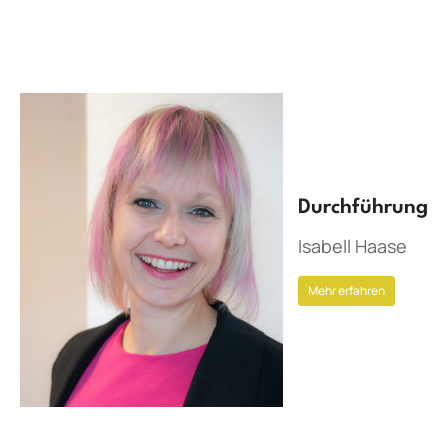
Durchführung
Isabell Haase
Mehr erfahren