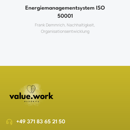
Energiemanagementsystem ISO
50001
Frank Demmrich
,
Nachhaltigkeit
,
Organisationsentwicklung
+49 371 83 65 21 50